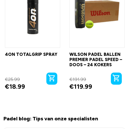
4ON TOTALGRIP SPRAY
WILSON PADEL BALLEN
PREMIER PADEL SPEED –
DOOS – 24 KOKERS
€25.99
€191.99
€18.99
€119.99
Padel blog: Tips van onze specialisten