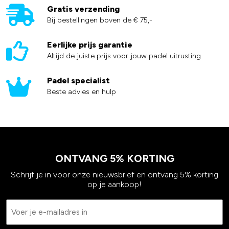
Gratis verzending
Bij bestellingen boven de € 75,-
Eerlijke prijs garantie
Altijd de juiste prijs voor jouw padel uitrusting
Padel specialist
Beste advies en hulp
ONTVANG 5% KORTING
Schrijf je in voor onze nieuwsbrief en ontvang 5% korting
op je aankoop!
Email