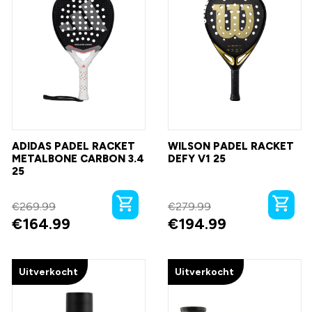
ADIDAS PADEL RACKET
WILSON PADEL RACKET
METALBONE CARBON 3.4
DEFY V1 25
25
€269.99
€279.99
€164.99
€194.99
Uitverkocht
Uitverkocht