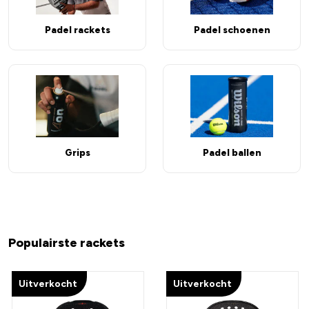
Padel rackets
Padel schoenen
Grips
Padel ballen
Populairste rackets
Uitverkocht
Uitverkocht