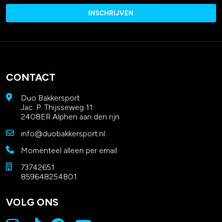
CONTACT
Duo Bakkersport
Jac. P. Thijsseweg 11
2408ER Alphen aan den rijn
info@duobakkersport.nl
Momenteel alleen per email
73742651
859648254B01
VOLG ONS