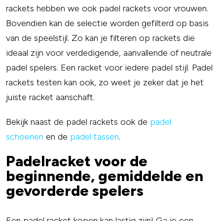
rackets hebben we ook padel rackets voor vrouwen.
Bovendien kan de selectie worden gefilterd op basis
van de speelstijl. Zo kan je filteren op rackets die
ideaal zijn voor verdedigende, aanvallende of neutrale
padel spelers. Een racket voor iedere padel stijl. Padel
rackets testen kan ook, zo weet je zeker dat je het
juiste racket aanschaft.
Bekijk naast de padel rackets ook de
padel
schoenen
en de
padel tassen
.
Padelracket voor de
beginnende, gemiddelde en
gevorderde spelers
Een padel racket kopen kan lastig zijn! Ga je een