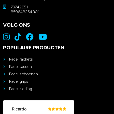
73742651
859648254B01
VOLG ONS
POPULAIRE PRODUCTEN
Padel rackets
Padel tassen
Padel schoenen
Padel grips
Padel kleding