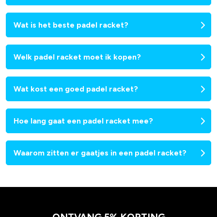
Wat is het beste padel racket?
Welk padel racket moet ik kopen?
Wat kost een goed padel racket?
Hoe lang gaat een padel racket mee?
Waarom zitten er gaatjes in een padel racket?