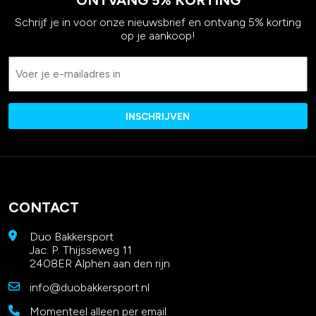
ONTVANG 5% KORTING
Schrijf je in voor onze nieuwsbrief en ontvang 5% korting
op je aankoop!
Email
CONTACT
Duo Bakkersport
Jac. P. Thijsseweg 11
2408ER Alphen aan den rijn
info@duobakkersport.nl
Momenteel alleen per email