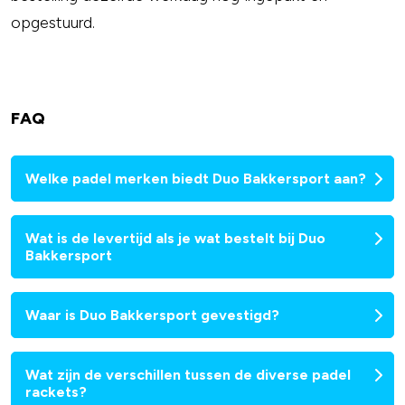
opgestuurd.
FAQ
Welke padel merken biedt Duo Bakkersport aan?
Wat is de levertijd als je wat bestelt bij Duo
Bakkersport
Waar is Duo Bakkersport gevestigd?
Wat zijn de verschillen tussen de diverse padel
rackets?