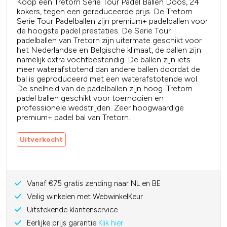
Koop een Tretorn Serie Tour Padel Ballen Doos, 24
kokers, tegen een gereduceerde prijs. De Tretorn
Serie Tour Padelballen zijn premium+ padelballen voor
de hoogste padel prestaties. De Serie Tour
padelballen van Tretorn zijn uitermate geschikt voor
het Nederlandse en Belgische klimaat, de ballen zijn
namelijk extra vochtbestendig. De ballen zijn iets
meer waterafstotend dan andere ballen doordat de
bal is geproduceerd met een waterafstotende wol.
De snelheid van de padelballen zijn hoog. Tretorn
padel ballen geschikt voor toernooien en
professionele wedstrijden. Zeer hoogwaardige
premium+ padel bal van Tretorn.
Uitverkocht
Vanaf €75 gratis zending naar NL en BE
Veilig winkelen met WebwinkelKeur
Uitstekende klantenservice
Eerlijke prijs garantie
Klik hier