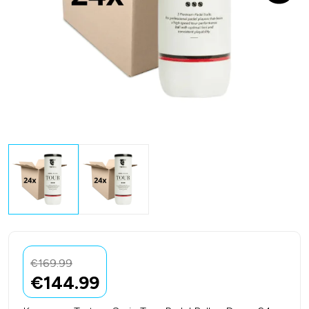
€
169.99
€
144.99