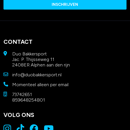
CONTACT
Duo Bakkersport
Jac. P. Thijsseweg 11
2408ER Alphen aan den rijn
info@duobakkersport.nl
Momenteel alleen per email
73742651
859648254B01
VOLG ONS