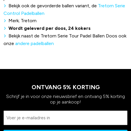
Bekijk ook de gevorderde ballen variant, de
Tretorn Serie
Control Padelballen
Merk; Tretorn
Wordt geleverd per doos, 24 kokers
Bekijk naast de Tretorn Serie Tour Padel Ballen Doos ook
onze
andere padelballen
ONTVANG 5% KORTING
Schrijf je in voor onze nieuwsbrief en ontvang 5% korting
op je aankoop!
Email