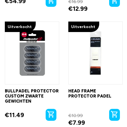
€
54.99
€
16.99
€
12.99
Uitverkocht
Uitverkocht
BULLPADEL PROTECTOR
HEAD FRAME
CUSTOM ZWARTE
PROTECTOR PADEL
GEWICHTEN
€
11.49
€
10.99
€
7.99