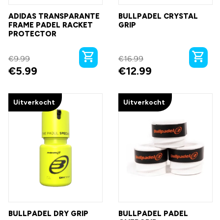
ADIDAS TRANSPARANTE
BULLPADEL CRYSTAL
FRAME PADEL RACKET
GRIP
PROTECTOR
€
9.99
€
16.99
€
5.99
€
12.99
Uitverkocht
Uitverkocht
BULLPADEL DRY GRIP
BULLPADEL PADEL