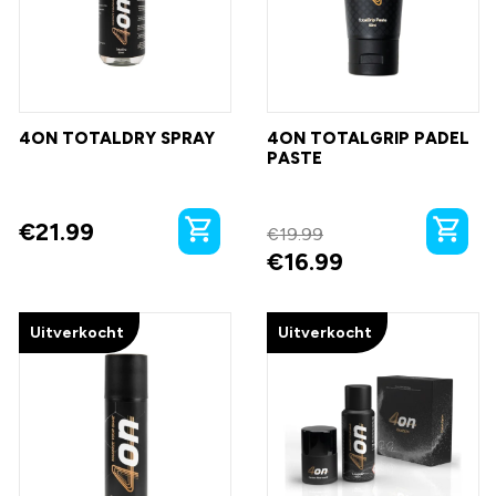
4ON TOTALDRY SPRAY
4ON TOTALGRIP PADEL
PASTE
€
21.99
€
19.99
€
16.99
Uitverkocht
Uitverkocht