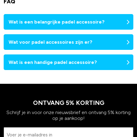
FAQ
Wat is een belangrijke padel accessoire?
Wat voor padel accessoires zijn er?
Wat is een handige padel accessoire?
ONTVANG 5% KORTING
Schrijf je in voor onze nieuwsbrief en ontvang 5% korting
op je aankoop!
Email