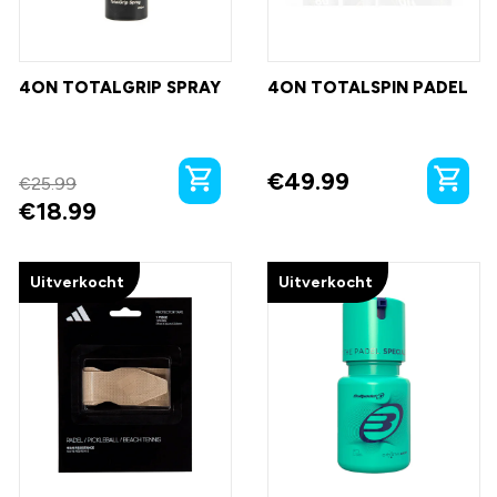
4ON TOTALGRIP SPRAY
4ON TOTALSPIN PADEL
€
49.99
€
25.99
€
18.99
Uitverkocht
Uitverkocht