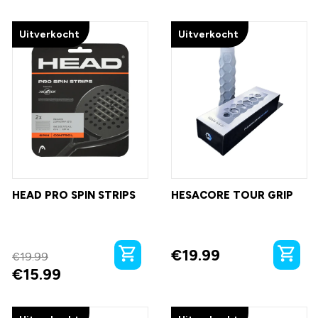
Uitverkocht
Uitverkocht
HEAD PRO SPIN STRIPS
HESACORE TOUR GRIP
€
19.99
€
19.99
€
15.99