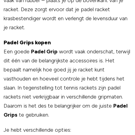
vaak van rubber – plaats je op de bovenkant van je
racket. Deze zorgt ervoor dat je padel racket
krasbestendiger wordt en verlengt de levensduur van
je racket.
Padel Grips kopen
Een goede
Padel Grip
wordt vaak onderschat, terwijl
dit één van de belangrijkste accessoires is. Het
bepaalt namelijk hoe goed jij je racket kunt
vasthouden en hoeveel controle je hebt tijdens het
slaan. In tegenstelling tot tennis rackets zijn padel
rackets niet verkrijgbaar in verschillende gripmaten.
Daarom is het des te belangrijker om de juiste
Padel
Grips
te gebruiken.
Je hebt verschillende opties: