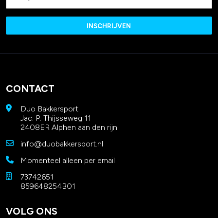
CONTACT
Duo Bakkersport
Jac. P. Thijsseweg 11
2408ER Alphen aan den rijn
info@duobakkersport.nl
Momenteel alleen per email
73742651
859648254B01
VOLG ONS