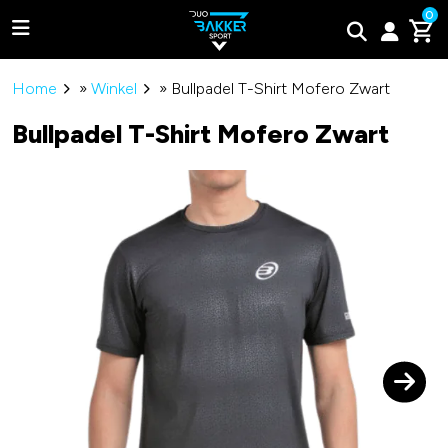
0
Home
»
Winkel
»
Bullpadel T-Shirt Mofero Zwart
Bullpadel T-Shirt Mofero Zwart
Adidas
Bullpadel
Wilson
Tweede kans padel rackets