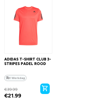
ADIDAS T-SHIRT CLUB 3-
STRIPES PADEL ROOD
1 Werkdag
€
39.99
€
21.99