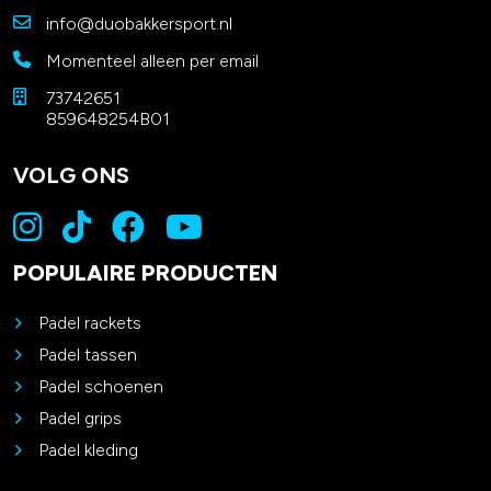
info@duobakkersport.nl
Momenteel alleen per email
73742651
859648254B01
VOLG ONS
POPULAIRE PRODUCTEN
Padel rackets
Padel tassen
Padel schoenen
Padel grips
Padel kleding