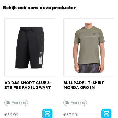
Bekijk ook eens deze producten
ADIDAS SHORT CLUB 3-
BULLPADEL T-SHIRT
STRIPES PADEL ZWART
MONDA GROEN
1 Werkdag
1 Werkdag
€
39.99
€
37.99