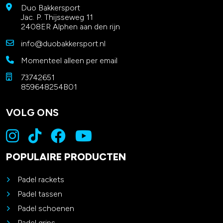
Duo Bakkersport
Jac. P. Thijsseweg 11
2408ER Alphen aan den rijn
info@duobakkersport.nl
Momenteel alleen per email
73742651
859648254B01
VOLG ONS
POPULAIRE PRODUCTEN
Padel rackets
Padel tassen
Padel schoenen
Padel grips