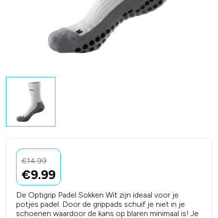
€
14.99
€
9.99
De Optigrip Padel Sokken Wit zijn ideaal voor je
potjes padel. Door de grippads schuif je niet in je
schoenen waardoor de kans op blaren minimaal is!
Je