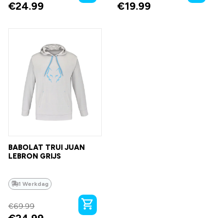
€
24.99
€
19.99
BABOLAT TRUI JUAN
LEBRON GRIJS
1 Werkdag
€
69.99