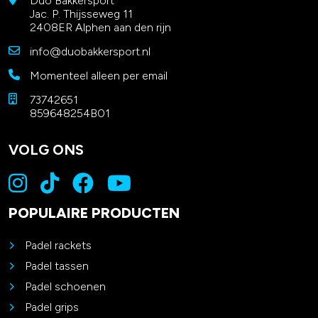
Duo Bakkersport
Jac. P. Thijsseweg 11
2408ER Alphen aan den rijn
info@duobakkersport.nl
Momenteel alleen per email
73742651
859648254B01
VOLG ONS
POPULAIRE PRODUCTEN
Padel rackets
Padel tassen
Padel schoenen
Padel grips