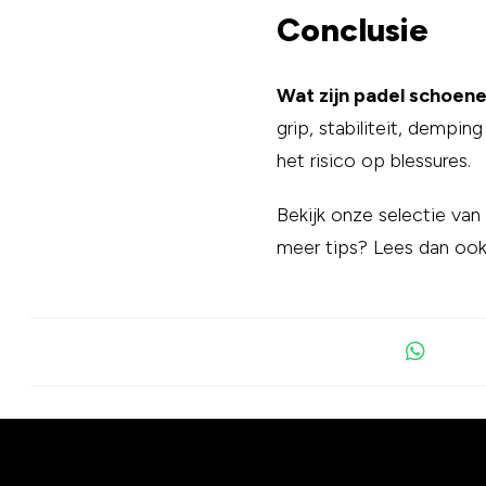
Conclusie
Wat zijn padel schoen
grip, stabiliteit, dempin
het risico op blessures.
Bekijk onze selectie van
meer tips? Lees dan oo