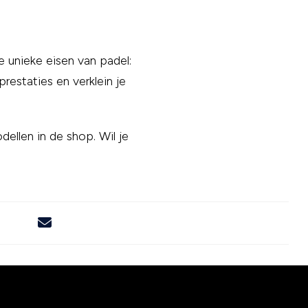
 unieke eisen van padel:
restaties en verklein je
ellen in de shop. Wil je