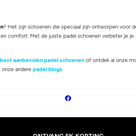
en
? Het zijn schoenen die speciaal zijn ontworpen voor de
g en comfort. Met de juiste padel schoenen verbeter je je p
best aanbevolen padel schoenen
of ontdek al onze mod
k onze andere
padel blogs
.