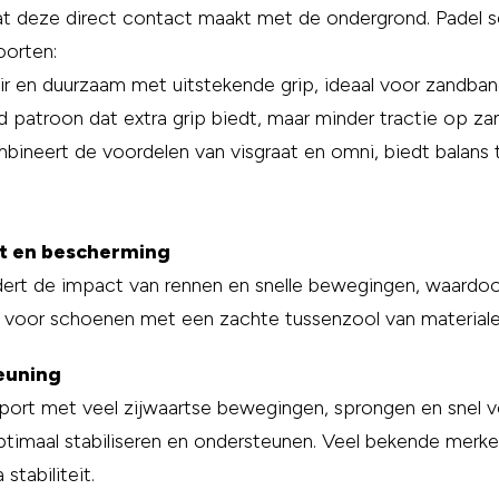
dat deze direct contact maakt met de ondergrond. Padel 
orten:
air en duurzaam met uitstekende grip, ideaal voor zandban
d patroon dat extra grip biedt, maar minder tractie op za
bineert de voordelen van visgraat en omni, biedt balans t
t en bescherming
rt de impact van rennen en snelle bewegingen, waardoo
voor schoenen met een zachte tussenzool van materiale
teuning
sport met veel zijwaartse bewegingen, sprongen en snel 
timaal stabiliseren en ondersteunen. Veel bekende merke
tabiliteit.