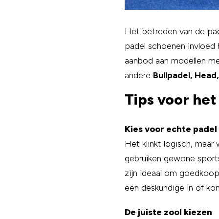
Het betreden van de pa
padel schoenen invloed 
aanbod aan modellen met
andere
Bullpadel, Head
Tips voor het
Kies voor echte pade
Het klinkt logisch, maar
gebruiken gewone sports
zijn ideaal om goedkoop t
een deskundige in of kom
De juiste zool kiezen