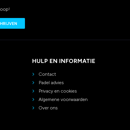
koop!
HULP EN INFORMATIE
Contact
Padel advies
Privacy en cookies
Algemene voorwaarden
Over ons