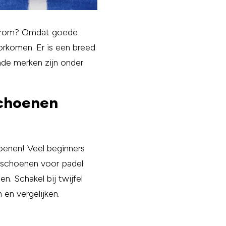
aarom? Omdat goede
orkomen. Er is een breed
nde merken zijn onder
schoenen
oenen! Veel beginners
apschoenen voor padel
n. Schakel bij twijfel
en vergelijken.