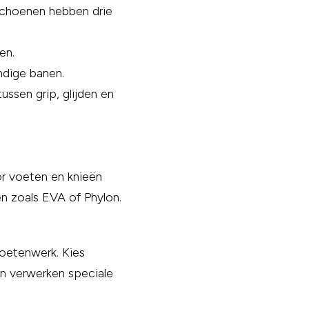
schoenen hebben drie
en.
ndige banen.
ussen grip, glijden en
r voeten en knieën
n zoals EVA of Phylon.
voetenwerk. Kies
n verwerken speciale