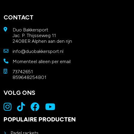
CONTACT
Duo Bakkersport
Jac. P. Thijsseweg 11
2408ER Alphen aan den rijn
info@duobakkersport.nl
Momenteel alleen per email
73742651
859648254B01
VOLG ONS
POPULAIRE PRODUCTEN
Padel rackets