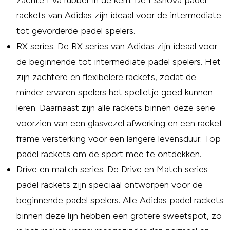
zachte Eva rubber in de kern. De Essnova padel
rackets van Adidas zijn ideaal voor de intermediate
tot gevorderde padel spelers.
RX series. De RX series van Adidas zijn ideaal voor
de beginnende tot intermediate padel spelers. Het
zijn zachtere en flexibelere rackets, zodat de
minder ervaren spelers het spelletje goed kunnen
leren. Daarnaast zijn alle rackets binnen deze serie
voorzien van een glasvezel afwerking en een racket
frame versterking voor een langere levensduur. Top
padel rackets om de sport mee te ontdekken.
Drive en match series. De Drive en Match series
padel rackets zijn speciaal ontworpen voor de
beginnende padel spelers. Alle Adidas padel rackets
binnen deze lijn hebben een grotere sweetspot, zo