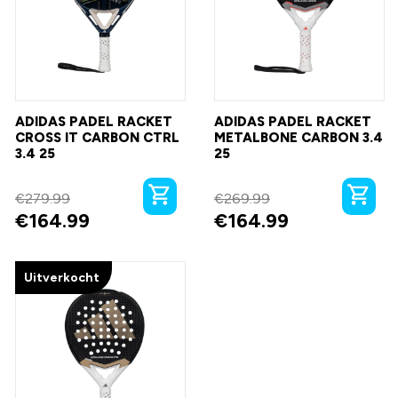
ADIDAS PADEL RACKET
ADIDAS PADEL RACKET
CROSS IT CARBON CTRL
METALBONE CARBON 3.4
3.4 25
25
€
279.99
€
269.99
€
164.99
€
164.99
Uitverkocht