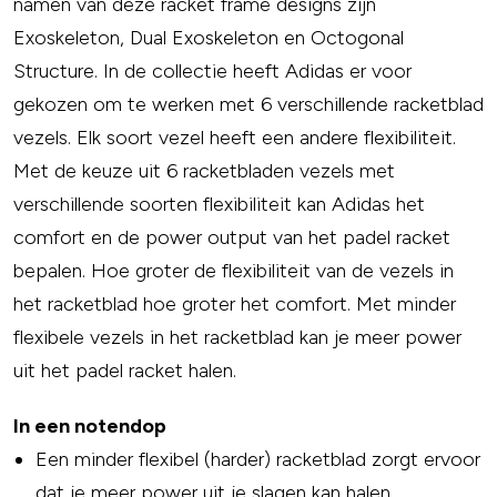
namen van deze racket frame designs zijn
Exoskeleton, Dual Exoskeleton en Octogonal
Structure. In de collectie heeft Adidas er voor
gekozen om te werken met 6 verschillende racketblad
vezels. Elk soort vezel heeft een andere flexibiliteit.
Met de keuze uit 6 racketbladen vezels met
verschillende soorten flexibiliteit kan Adidas het
comfort en de power output van het padel racket
bepalen. Hoe groter de flexibiliteit van de vezels in
het racketblad hoe groter het comfort. Met minder
flexibele vezels in het racketblad kan je meer power
uit het padel racket halen.
In een notendop
Een minder flexibel (harder) racketblad zorgt ervoor
dat je meer power uit je slagen kan halen