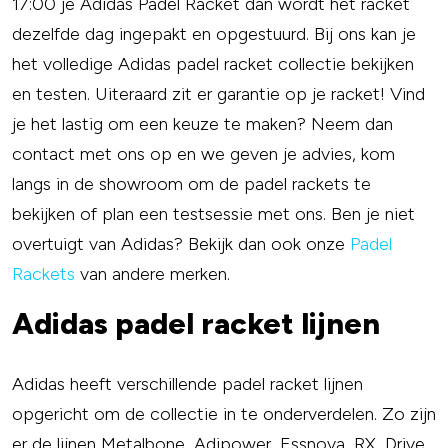
17:00 je Adidas Padel Racket dan wordt het racket
dezelfde dag ingepakt en opgestuurd. Bij ons kan je
het volledige Adidas padel racket collectie bekijken
en testen. Uiteraard zit er garantie op je racket! Vind
je het lastig om een keuze te maken? Neem dan
contact met ons op en we geven je advies, kom
langs in de showroom om de padel rackets te
bekijken of plan een testsessie met ons. Ben je niet
overtuigt van Adidas? Bekijk dan ook onze
Padel
Rackets
van andere merken.
Adidas padel racket lijnen
Adidas heeft verschillende padel racket lijnen
opgericht om de collectie in te onderverdelen. Zo zijn
er de lijnen Metalbone, Adipower, Essnova, RX, Drive