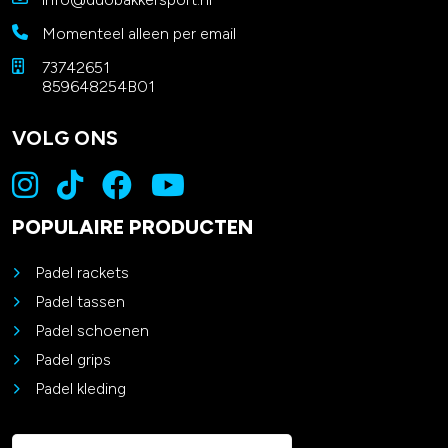
Momenteel alleen per email
73742651
859648254B01
VOLG ONS
POPULAIRE PRODUCTEN
Padel rackets
Padel tassen
Padel schoenen
Padel grips
Padel kleding