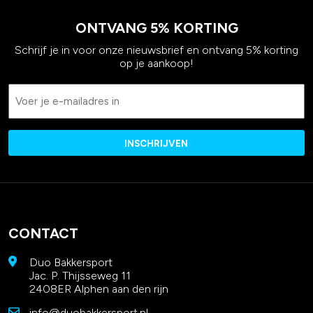
ONTVANG 5% KORTING
Schrijf je in voor onze nieuwsbrief en ontvang 5% korting
op je aankoop!
Email
CONTACT
Duo Bakkersport
Jac. P. Thijsseweg 11
2408ER Alphen aan den rijn
info@duobakkersport.nl