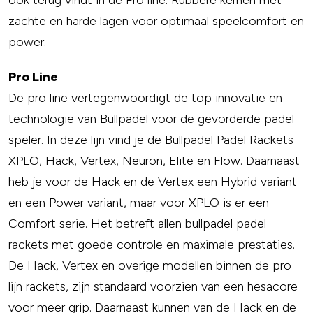
ook terug vindt in de Pro line. Rubbere kernen met
zachte en harde lagen voor optimaal speelcomfort en
power.
Pro Line
De pro line vertegenwoordigt de top innovatie en
technologie van Bullpadel voor de gevorderde padel
speler. In deze lijn vind je de Bullpadel Padel Rackets
XPLO, Hack, Vertex, Neuron, Elite en Flow. Daarnaast
heb je voor de Hack en de Vertex een Hybrid variant
en een Power variant, maar voor XPLO is er een
Comfort serie. Het betreft allen bullpadel padel
rackets met goede controle en maximale prestaties.
De Hack, Vertex en overige modellen binnen de pro
lijn rackets, zijn standaard voorzien van een hesacore
voor meer grip. Daarnaast kunnen van de Hack en de