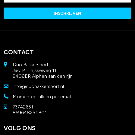
CONTACT
Duo Bakkersport
Jac. P. Thijsseweg 11
2408ER Alphen aan den rijn
info@duobakkersport.nl
Momenteel alleen per email
73742651
859648254B01
VOLG ONS