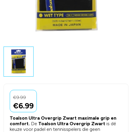
€
9.99
€
6.99
Toalson Ultra Overgrip Zwart maximale grip en
comfort.
De
Toalson Ultra Overgrip Zwart
is dé
keuze voor padel en tennisspelers die geen