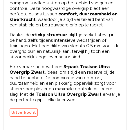
compromis willen sluiten op het gebied van grip en
controle. Deze hoogwaardige overgrip biedt een
perfecte balans tussen
comfort, duurzaamheid en
kleefkracht
, waardoor je altijd verzekerd bent van
een stabiele en betrouwbare grip op je racket.
Dankzij de
sticky structuur
blijft je racket stevig in
de hand, zelfs tijdens intensieve wedstrijden of
trainingen. Met een dikte van slechts 0,5 mm voelt de
overgrip dun en natuurlijk aan, terwijl hij toch een
uitzonderlijk lange levensduur biedt.
Elke verpakking bevat een
3-pack Toalson Ultra
Overgrip Zwart
, ideaal om altijd een reserve bij de
hand te hebben. De combinatie van comfort,
duurzaamheid en een plakkerig oppervlak zorgt voor
ultiem speelplezier en maximale controle bij iedere
slag. Met de
Toalson Ultra Overgrip Zwart
ervaar je
de perfecte grip – elke keer weer.
Uitverkocht