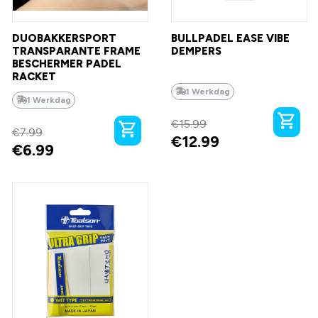
DUOBAKKERSPORT
BULLPADEL EASE VIBE
TRANSPARANTE FRAME
DEMPERS
BESCHERMER PADEL
RACKET
1 Werkdag
1 Werkdag
€
15.99
€
7.99
€
12.99
€
6.99