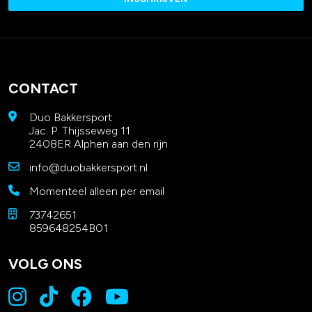
CONTACT
Duo Bakkersport
Jac. P. Thijsseweg 11
2408ER Alphen aan den rijn
info@duobakkersport.nl
Momenteel alleen per email
73742651
859648254B01
VOLG ONS