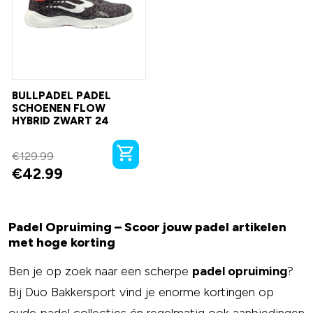
BULLPADEL PADEL
SCHOENEN FLOW
HYBRID ZWART 24
€
129.99
€
42.99
Padel Opruiming – Scoor jouw padel artikelen
met hoge korting
Ben je op zoek naar een scherpe
padel opruiming
?
Bij Duo Bakkersport vind je enorme kortingen op