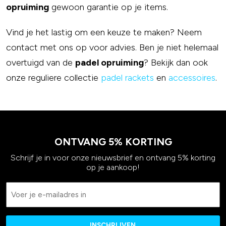
opruiming
gewoon garantie op je items.
Vind je het lastig om een keuze te maken? Neem
contact met ons op voor advies. Ben je niet helemaal
overtuigd van de
padel opruiming
? Bekijk dan ook
onze reguliere collectie
padel rackets
en
accessoires
.
ONTVANG 5% KORTING
Schrijf je in voor onze nieuwsbrief en ontvang 5% korting
op je aankoop!
Email