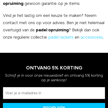
opruiming
gewoon garantie op je items.
Vind je het lastig om een keuze te maken? Neem
contact met ons op voor advies. Ben je niet helemaal
overtuigd van de
padel opruiming
? Bekijk dan ook
onze reguliere collectie
padel rackets
en
accessoires
.
ONTVANG 5% KORTING
Schrijf je in voor onze nieuwsbrief en ontvang 5% korting
op je aankoop!
Email