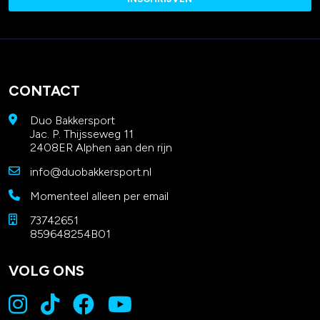
CONTACT
Duo Bakkersport
Jac. P. Thijsseweg 11
2408ER Alphen aan den rijn
info@duobakkersport.nl
Momenteel alleen per email
73742651
859648254B01
VOLG ONS