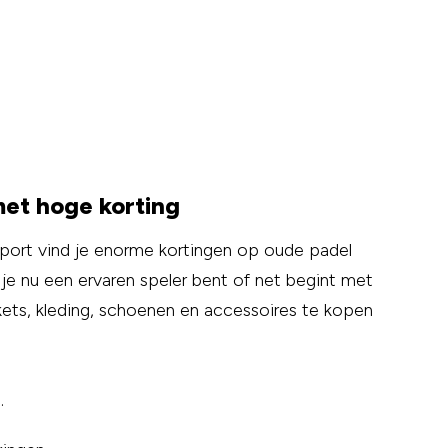
met hoge korting
sport vind je enorme kortingen op oude padel
 je nu een ervaren speler bent of net begint met
ets, kleding, schoenen en accessoires te kopen
.