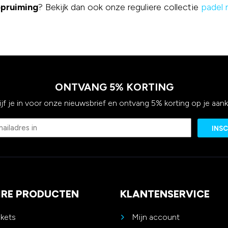
opruiming
? Bekijk dan ook onze reguliere collectie
padel 
ONTVANG 5% KORTING
ijf je in voor onze nieuwsbrief en ontvang 5% korting op je aan
Email
IRE PRODUCTEN
KLANTENSERVICE
ckets
Mijn account