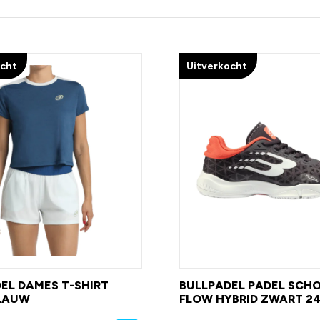
ocht
Uitverkocht
EL DAMES T-SHIRT
BULLPADEL PADEL SCH
BLAUW
FLOW HYBRID ZWART 2