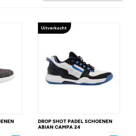
Uitverkocht
OENEN
DROP SHOT PADEL SCHOENEN
4
ABIAN CAMPA 24