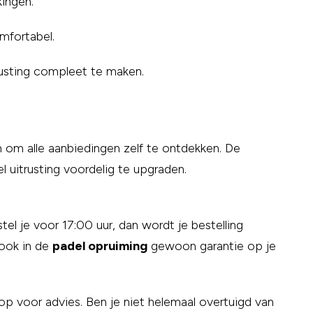
kingen.
mfortabel.
rusting compleet te maken.
 om alle aanbiedingen zelf te ontdekken. De
del uitrusting voordelig te upgraden.
tel je voor 17:00 uur, dan wordt je bestelling
 ook in de
padel opruiming
gewoon garantie op je
 voor advies. Ben je niet helemaal overtuigd van