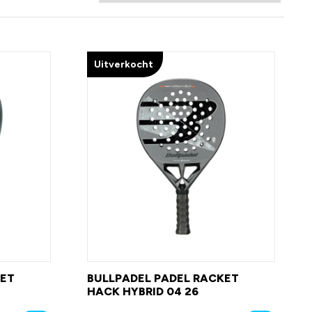
Uitverkocht
KET
BULLPADEL PADEL RACKET
HACK HYBRID 04 26