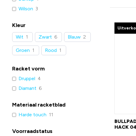
Wilson
3
Kleur
Uitverk
Wit
1
Zwart
6
Blauw
2
Groen
1
Rood
1
Racket vorm
Druppel
4
Diamant
6
Materiaal racketblad
Harde touch
11
BULLPAD
HACK 04
Voorraadstatus