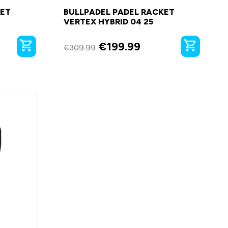
KET
BULLPADEL PADEL RACKET
VERTEX HYBRID 04 25
€
199.99
€
309.99