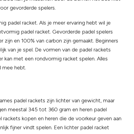
voor gevorderde spelers.
g padel racket. Als je meer ervaring hebt wil je
tvormig padel racket. Gevorderde padel spelers
r zijn en 100% van carbon zijn gemaakt. Beginners
kelijk van je spel. De vormen van de padel rackets
er kan met een rondvormig racket spelen. Alles
el mee hebt.
ames padel rackets zijn lichter van gewicht, maar
egen meestal 345 tot 360 gram en heren padel
l rackets kopen en heren die de voorkeur geven aan
ijk fijner vindt spelen. Een lichter padel racket