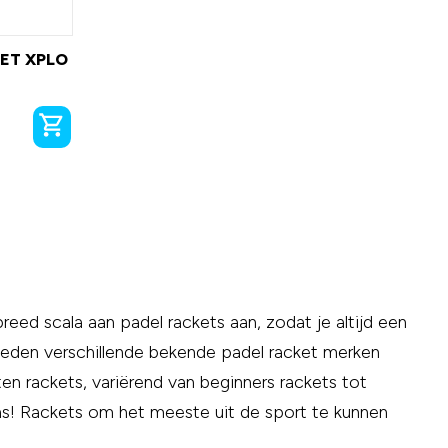
ET XPLO
eed scala aan padel rackets aan, zodat je altijd een
 bieden verschillende bekende padel racket merken
en rackets, variërend van beginners rackets tot
ns! Rackets om het meeste uit de sport te kunnen