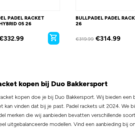
EL PADEL RACKET
BULLPADEL PADEL RACK
HYBRID 05 26
26
€
332.99
€
314.99
€
319.99
acket kopen bij Duo Bakkersport
racket kopen doe je bij Duo Bakkersport. Wij bieden een br
et kan vinden dat bij je past. Padel rackets uit 2024. We
del merken die wij aanbieden bevatten verschillende soort
eel uitgebalanceerde modellen. Vind een aanbieding bij o