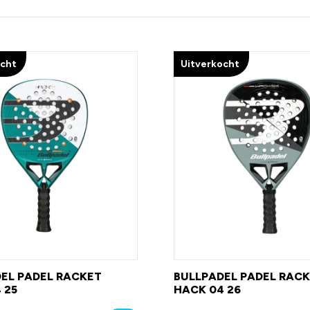
ocht
Uitverkocht
EL PADEL RACKET
BULLPADEL PADEL RAC
 25
HACK 04 26