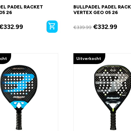
EL PADEL RACKET
BULLPADEL PADEL RAC
05 26
VERTEX GEO 05 26
€
332.99
€
332.99
€
339.99
ocht
Uitverkocht