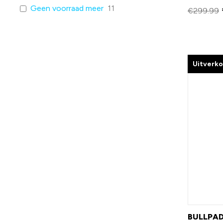
Geen voorraad meer
11
€
299.99
Uitverk
BULLPAD