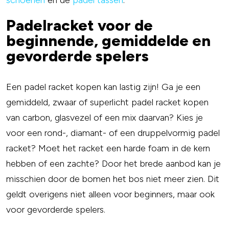
schoenen
en de
padel tassen
.
Padelracket voor de
beginnende, gemiddelde en
gevorderde spelers
Een padel racket kopen kan lastig zijn! Ga je een
gemiddeld, zwaar of superlicht padel racket kopen
van carbon, glasvezel of een mix daarvan? Kies je
voor een rond-, diamant- of een druppelvormig padel
racket? Moet het racket een harde foam in de kern
hebben of een zachte? Door het brede aanbod kan je
misschien door de bomen het bos niet meer zien. Dit
geldt overigens niet alleen voor beginners, maar ook
voor gevorderde spelers.