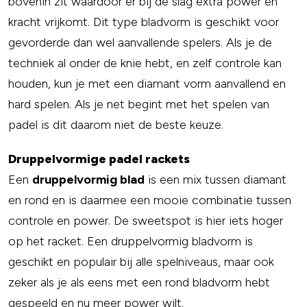
bovenin zit waardoor er bij de slag extra power en
kracht vrijkomt. Dit type bladvorm is geschikt voor
gevorderde dan wel aanvallende spelers. Als je de
techniek al onder de knie hebt, en zelf controle kan
houden, kun je met een diamant vorm aanvallend en
hard spelen. Als je net begint met het spelen van
padel is dit daarom niet de beste keuze.
Druppelvormige padel rackets
Een
druppelvormig blad
is een mix tussen diamant
en rond en is daarmee een mooie combinatie tussen
controle en power. De sweetspot is hier iets hoger
op het racket. Een druppelvormig bladvorm is
geschikt en populair bij alle spelniveaus, maar ook
zeker als je als eens met een rond bladvorm hebt
gespeeld en nu meer power wilt.