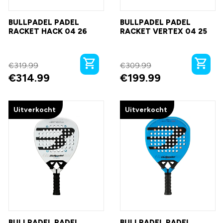
BULLPADEL PADEL
BULLPADEL PADEL
RACKET HACK 04 26
RACKET VERTEX 04 25
€
319.99
€
309.99
€
314.99
€
199.99
Uitverkocht
Uitverkocht
BULLPADEL PADEL
BULLPADEL PADEL