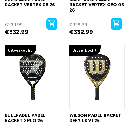
RACKET VERTEX 05 26
RACKET VERTEX GEO 05
26
€
339.99
€
339.99
€
332.99
€
332.99
Uitverkocht
Uitverkocht
BULLPADEL PADEL
WILSON PADEL RACKET
RACKET XPLO 26
DEFY LS V1 25