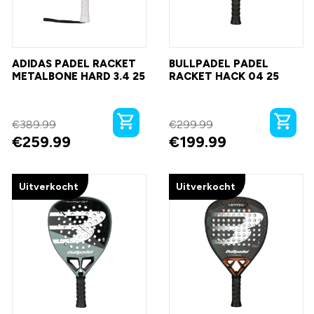
ADIDAS PADEL RACKET
BULLPADEL PADEL
METALBONE HARD 3.4 25
RACKET HACK 04 25
€
389.99
€
299.99
€
259.99
€
199.99
Uitverkocht
Uitverkocht