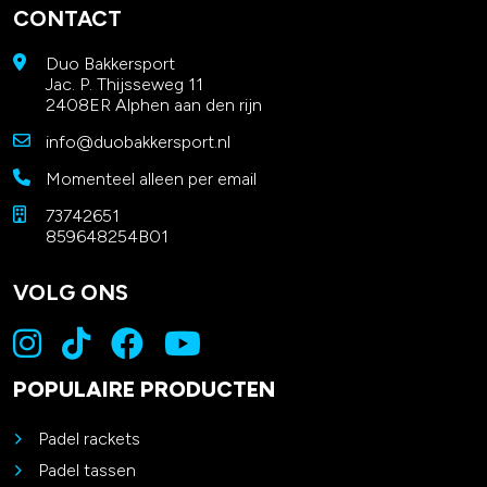
CONTACT
Duo Bakkersport
Jac. P. Thijsseweg 11
2408ER Alphen aan den rijn
info@duobakkersport.nl
Momenteel alleen per email
73742651
859648254B01
VOLG ONS
POPULAIRE PRODUCTEN
Padel rackets
Padel tassen