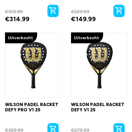
€
319.99
€
229.99
€
314.99
€
149.99
Uitverkocht
Uitverkocht
WILSON PADEL RACKET
WILSON PADEL RACKET
DEFY PRO V1 25
DEFY V1 25
€
329.99
€
279.99