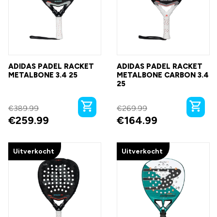
ADIDAS PADEL RACKET
ADIDAS PADEL RACKET
METALBONE 3.4 25
METALBONE CARBON 3.4
25
€
389.99
€
269.99
€
259.99
€
164.99
Uitverkocht
Uitverkocht