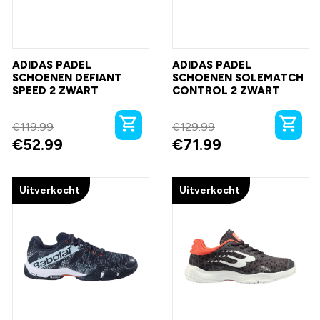
ADIDAS PADEL
ADIDAS PADEL
SCHOENEN DEFIANT
SCHOENEN SOLEMATCH
SPEED 2 ZWART
CONTROL 2 ZWART
€
119.99
€
129.99
€
52.99
€
71.99
Uitverkocht
Uitverkocht