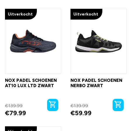
Uitverkocht
Uitverkocht
NOX PADEL SCHOENEN
NOX PADEL SCHOENEN
AT10 LUX LTD ZWART
NERBO ZWART
€
139.99
€
139.99
€
79.99
€
59.99