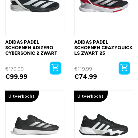
ADIDAS PADEL
ADIDAS PADEL
SCHOENEN ADIZERO
SCHOENEN CRAZYQUICK
CYBERSONIC 2 ZWART
LS ZWART 25
€
179.99
€
119.99
€
99.99
€
74.99
Uitverkocht
Uitverkocht