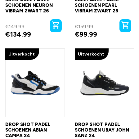
SCHOENEN NEURON
SCHOENEN PEARL
VIBRAM ZWART 26
VIBRAM ZWART 25
€
149.99
€
159.99
€
134.99
€
99.99
Uitverkocht
Uitverkocht
DROP SHOT PADEL
DROP SHOT PADEL
SCHOENEN ABIAN
SCHOENEN UBAY JOHN
CAMPA 24
SANZ 24