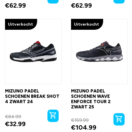
€
62.99
€
62.99
Uitverkocht
Uitverkocht
MIZUNO PADEL
MIZUNO PADEL
SCHOENEN BREAK SHOT
SCHOENEN WAVE
4 ZWART 24
ENFORCE TOUR 2
ZWART 25
€
84.99
€
159.99
€
32.99
€
104.99