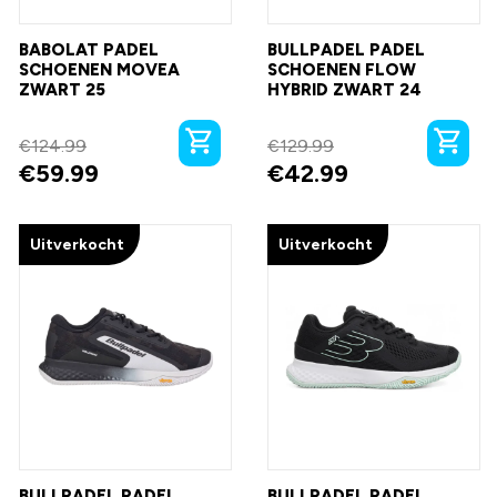
BABOLAT PADEL
BULLPADEL PADEL
SCHOENEN MOVEA
SCHOENEN FLOW
ZWART 25
HYBRID ZWART 24
€
124.99
€
129.99
€
59.99
€
42.99
Uitverkocht
Uitverkocht
BULLPADEL PADEL
BULLPADEL PADEL