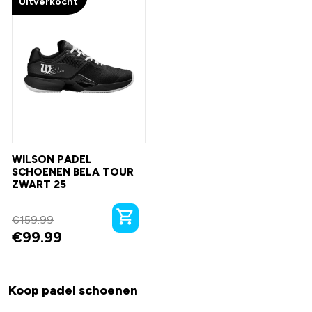
Uitverkocht
WILSON PADEL
SCHOENEN BELA TOUR
ZWART 25
€
159.99
€
99.99
Koop padel schoenen