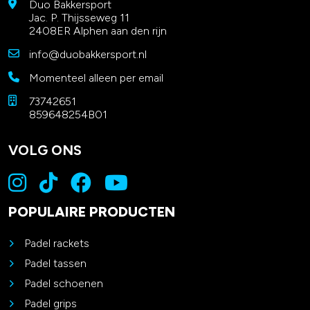
Duo Bakkersport
Jac. P. Thijsseweg 11
2408ER Alphen aan den rijn
info@duobakkersport.nl
Momenteel alleen per email
73742651
859648254B01
VOLG ONS
POPULAIRE PRODUCTEN
Padel rackets
Padel tassen
Padel schoenen
Padel grips