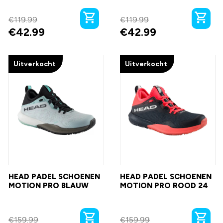
€
119.99
€
119.99
€
42.99
€
42.99
Uitverkocht
Uitverkocht
HEAD PADEL SCHOENEN
HEAD PADEL SCHOENEN
MOTION PRO BLAUW
MOTION PRO ROOD 24
€
159.99
€
159.99