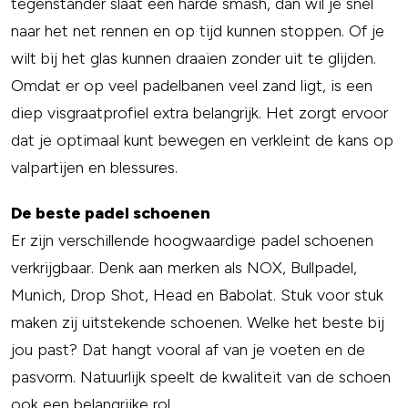
tegenstander slaat een harde smash, dan wil je snel
naar het net rennen en op tijd kunnen stoppen. Of je
wilt bij het glas kunnen draaien zonder uit te glijden.
Omdat er op veel padelbanen veel zand ligt, is een
diep visgraatprofiel extra belangrijk. Het zorgt ervoor
dat je optimaal kunt bewegen en verkleint de kans op
valpartijen en blessures.
De beste padel schoenen
Er zijn verschillende hoogwaardige padel schoenen
verkrijgbaar. Denk aan merken als NOX, Bullpadel,
Munich, Drop Shot, Head en Babolat. Stuk voor stuk
maken zij uitstekende schoenen. Welke het beste bij
jou past? Dat hangt vooral af van je voeten en de
pasvorm. Natuurlijk speelt de kwaliteit van de schoen
ook een belangrijke rol.