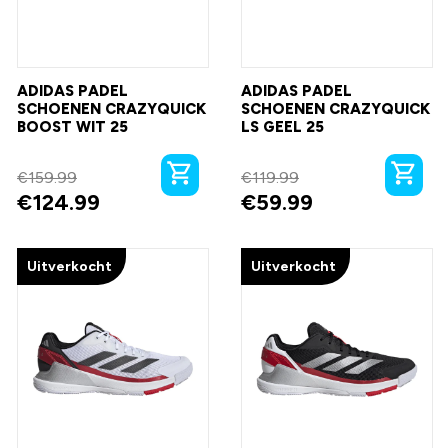
ADIDAS PADEL
ADIDAS PADEL
SCHOENEN CRAZYQUICK
SCHOENEN CRAZYQUICK
BOOST WIT 25
LS GEEL 25
€
159.99
€
119.99
€
124.99
€
59.99
Uitverkocht
Uitverkocht