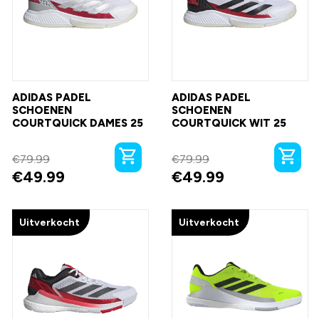
ADIDAS PADEL
ADIDAS PADEL
SCHOENEN
SCHOENEN
COURTQUICK DAMES 25
COURTQUICK WIT 25
€
79.99
€
79.99
€
49.99
€
49.99
Uitverkocht
Uitverkocht