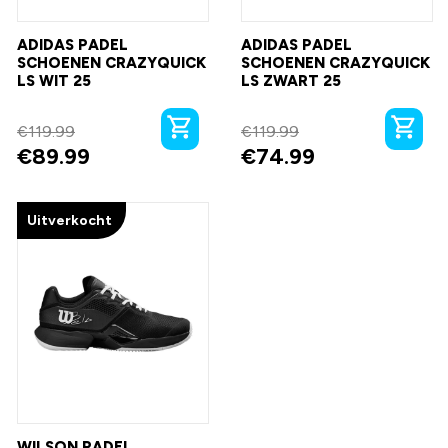
ADIDAS PADEL
ADIDAS PADEL
SCHOENEN CRAZYQUICK
SCHOENEN CRAZYQUICK
LS WIT 25
LS ZWART 25
€
119.99
€
119.99
€
89.99
€
74.99
Uitverkocht
WILSON PADEL