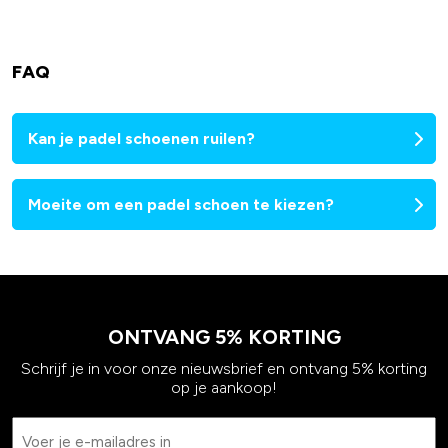
FAQ
Kan je padel schoenen ruilen?
Moeite om een padel schoen te kiezen?
ONTVANG 5% KORTING
Schrijf je in voor onze nieuwsbrief en ontvang 5% korting
op je aankoop!
Email