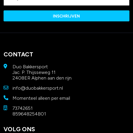
CONTACT
Duo Bakkersport
Jac. P. Thijsseweg 11
2408ER Alphen aan den rijn
info@duobakkersport.nl
Momenteel alleen per email
73742651
859648254B01
VOLG ONS