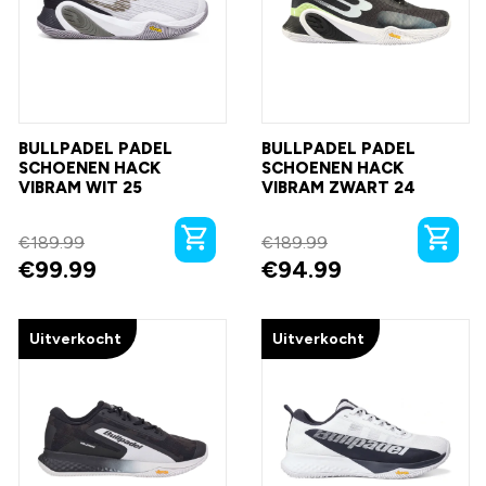
BULLPADEL PADEL
BULLPADEL PADEL
SCHOENEN HACK
SCHOENEN HACK
VIBRAM WIT 25
VIBRAM ZWART 24
€
189.99
€
189.99
€
99.99
€
94.99
Uitverkocht
Uitverkocht