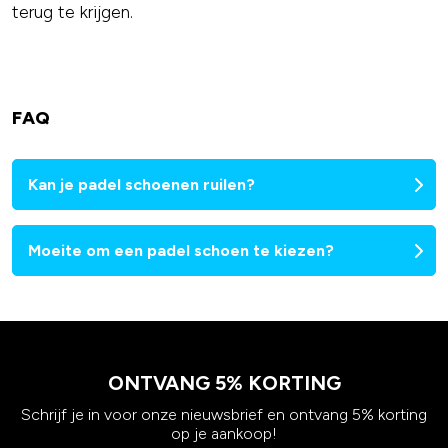
terug te krijgen.
FAQ
Kan je padel schoenen ruilen?
Moeite om een padel schoen te kiezen?
ONTVANG 5% KORTING
Schrijf je in voor onze nieuwsbrief en ontvang 5% korting
op je aankoop!