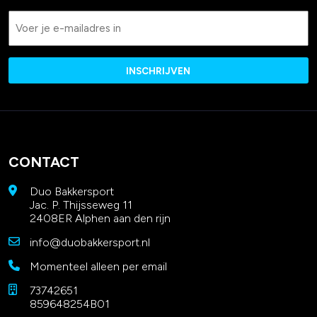
Email
CONTACT
Duo Bakkersport
Jac. P. Thijsseweg 11
2408ER Alphen aan den rijn
info@duobakkersport.nl
Momenteel alleen per email
73742651
859648254B01