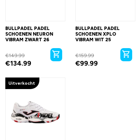
BULLPADEL PADEL
BULLPADEL PADEL
SCHOENEN NEURON
SCHOENEN XPLO
VIBRAM ZWART 26
VIBRAM WIT 25
€
149.99
€
159.99
€
134.99
€
99.99
Uitverkocht