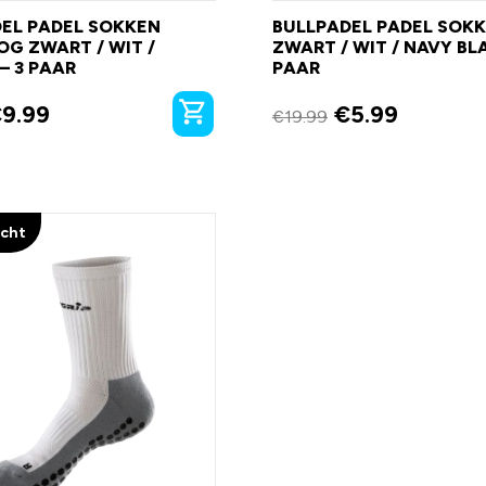
EL PADEL SOKKEN
BULLPADEL PADEL SOK
G ZWART / WIT /
ZWART / WIT / NAVY BL
– 3 PAAR
PAAR
€
9.99
€
5.99
€
19.99
ocht