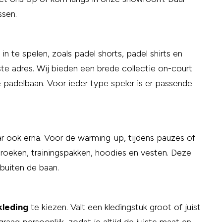
ssen.
n te spelen, zoals padel shorts, padel shirts en
te adres. Wij bieden een brede collectie on-court
 padelbaan. Voor ieder type speler is er passende
maar ook erna. Voor de warming-up, tijdens pauzes of
broeken, trainingspakken, hoodies en vesten. Deze
buiten de baan.
kleding
te kiezen. Valt een kledingstuk groot of juist