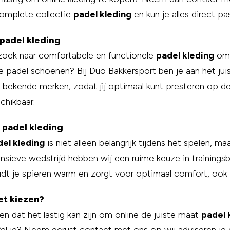
omplete collectie
padel kleding
en kun je alles direct pa
padel kleding
zoek naar comfortabele en functionele
padel kleding
om i
e padel schoenen? Bij Duo Bakkersport ben je aan het juis
n bekende merken, zodat jij optimaal kunt presteren op de
chikbaar.
 padel kleding
del kleding
is niet alleen belangrijk tijdens het spelen, 
ensieve wedstrijd hebben wij een ruime keuze in trainings
udt je spieren warm en zorgt voor optimaal comfort, ook 
t kiezen?
en dat het lastig kan zijn om online de juiste maat
padel 