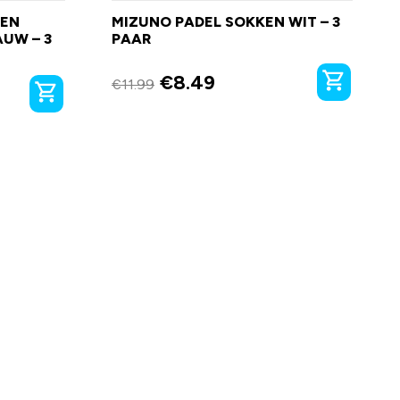
KEN
MIZUNO PADEL SOKKEN WIT – 3
AUW – 3
PAAR
€
8.49
€
11.99