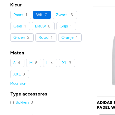
Kleur
Paars
1
Wit
7
Zwart
13
Geel
1
Blauw
8
Grijs
1
Groen
2
Rood
1
Oranje
1
Maten
S
4
M
6
L
4
XL
3
XXL
3
Meer zien
Type accessores
Sokken
3
ADIDAS 
PADEL W