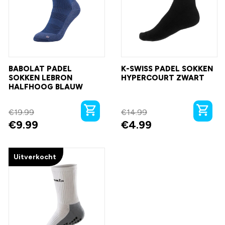
BABOLAT PADEL
K-SWISS PADEL SOKKEN
SOKKEN LEBRON
HYPERCOURT ZWART
HALFHOOG BLAUW
€
19.99
€
14.99
€
9.99
€
4.99
Uitverkocht