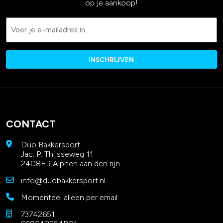
op je aankoop!
Email
CONTACT
Duo Bakkersport
Jac. P. Thijsseweg 11
2408ER Alphen aan den rijn
info@duobakkersport.nl
Momenteel alleen per email
73742651