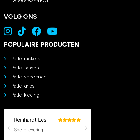
859648254B01
VOLG ONS
POPULAIRE PRODUCTEN
Padel rackets
Padel tassen
Padel schoenen
Padel grips
Padel kleding