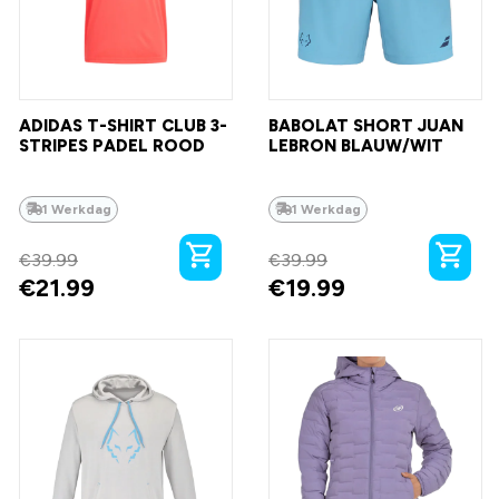
ADIDAS T-SHIRT CLUB 3-
BABOLAT SHORT JUAN
STRIPES PADEL ROOD
LEBRON BLAUW/WIT
1 Werkdag
1 Werkdag
€
39.99
€
39.99
€
21.99
€
19.99