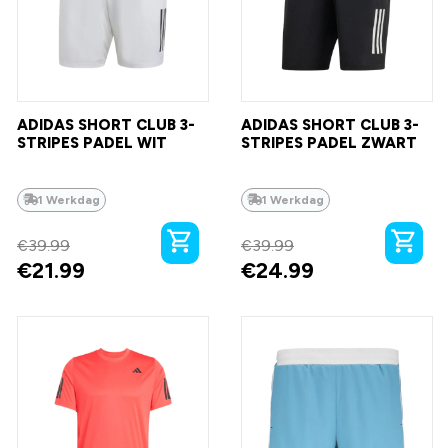
ADIDAS SHORT CLUB 3-
ADIDAS SHORT CLUB 3-
STRIPES PADEL WIT
STRIPES PADEL ZWART
1 Werkdag
1 Werkdag
€
39.99
€
39.99
€
21.99
€
24.99