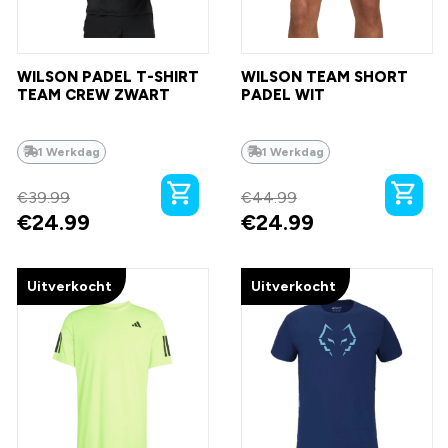
WILSON PADEL T-SHIRT
WILSON TEAM SHORT
TEAM CREW ZWART
PADEL WIT
1 Werkdag
1 Werkdag
€
39.99
€
44.99
€
24.99
€
24.99
Uitverkocht
Uitverkocht