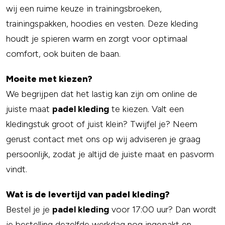
wij een ruime keuze in trainingsbroeken,
trainingspakken, hoodies en vesten. Deze kleding
houdt je spieren warm en zorgt voor optimaal
comfort, ook buiten de baan.
Moeite met kiezen?
We begrijpen dat het lastig kan zijn om online de
juiste maat
padel kleding
te kiezen. Valt een
kledingstuk groot of juist klein? Twijfel je? Neem
gerust contact met ons op wij adviseren je graag
persoonlijk, zodat je altijd de juiste maat en pasvorm
vindt.
Wat is de levertijd van padel kleding?
Bestel je je
padel kleding
voor 17:00 uur? Dan wordt
je bestelling dezelfde werkdag nog ingepakt en