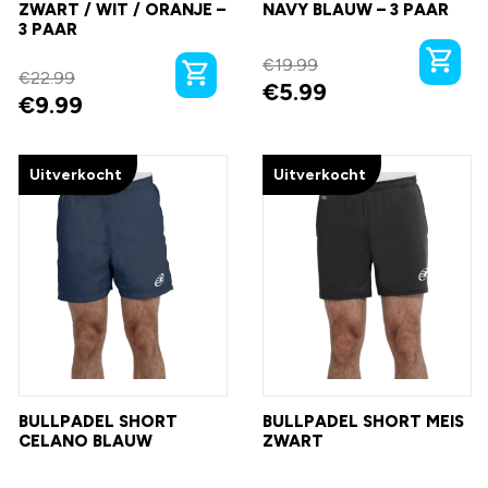
ZWART / WIT / ORANJE –
NAVY BLAUW – 3 PAAR
3 PAAR
€
19.99
€
22.99
€
5.99
€
9.99
Uitverkocht
Uitverkocht
BULLPADEL SHORT
BULLPADEL SHORT MEIS
CELANO BLAUW
ZWART