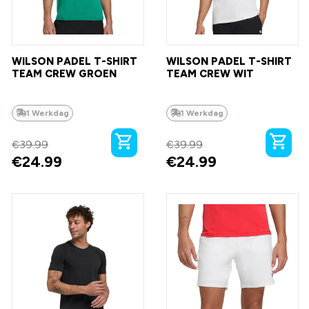
WILSON PADEL T-SHIRT
WILSON PADEL T-SHIRT
TEAM CREW GROEN
TEAM CREW WIT
1 Werkdag
1 Werkdag
€
39.99
€
39.99
€
24.99
€
24.99