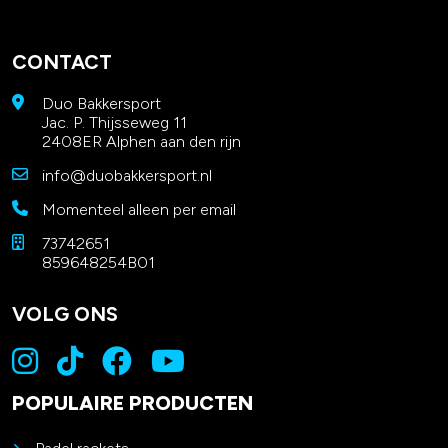
CONTACT
Duo Bakkersport
Jac. P. Thijsseweg 11
2408ER Alphen aan den rijn
info@duobakkersport.nl
Momenteel alleen per email
73742651
859648254B01
VOLG ONS
POPULAIRE PRODUCTEN