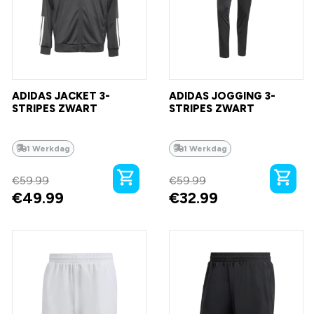
ADIDAS JACKET 3-
ADIDAS JOGGING 3-
STRIPES ZWART
STRIPES ZWART
1 Werkdag
1 Werkdag
€
59.99
€
59.99
€
49.99
€
32.99