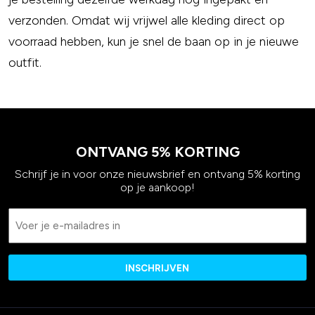
verzonden. Omdat wij vrijwel alle kleding direct op
voorraad hebben, kun je snel de baan op in je nieuwe
outfit.
ONTVANG 5% KORTING
Schrijf je in voor onze nieuwsbrief en ontvang 5% korting
op je aankoop!
Email