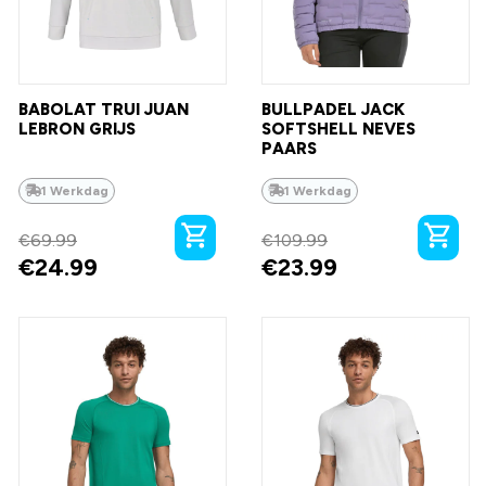
BABOLAT TRUI JUAN
BULLPADEL JACK
LEBRON GRIJS
SOFTSHELL NEVES
PAARS
1 Werkdag
1 Werkdag
€
69.99
€
109.99
€
24.99
€
23.99