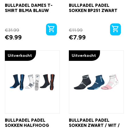
BULLPADEL DAMES T-
BULLPADEL PADEL
SHIRT BILMA BLAUW
SOKKEN BP251 ZWART
€
31.99
€
11.99
€
9.99
€
7.99
Uitverkocht
Uitverkocht
BULLPADEL PADEL
BULLPADEL PADEL
SOKKEN HALFHOOG
SOKKEN ZWART / WIT /