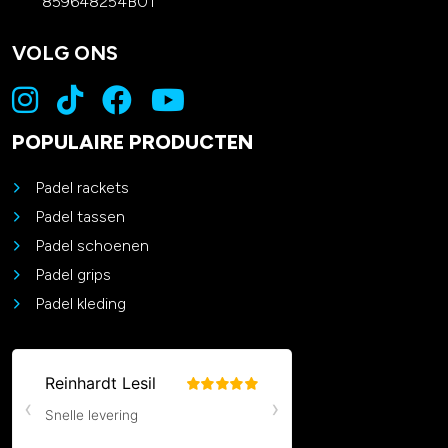
859648254B01
VOLG ONS
POPULAIRE PRODUCTEN
Padel rackets
Padel tassen
Padel schoenen
Padel grips
Padel kleding