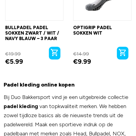
BULLPADEL PADEL
OPTIGRIP PADEL
SOKKEN ZWART / WIT /
SOKKEN WIT
NAVY BLAUW – 3 PAAR
€
19.99
€
14.99
€
5.99
€
9.99
Padel kleding online kopen
Bij Duo Bakkersport vind je een uitgebreide collectie
padel kleding
van topkwaliteit merken. We hebben
zowel tijdloze basics als de nieuwste trends uit de
padelwereld. Maak een sportieve indruk op de
padelbaan met merken zoals Head, Bullpadel, NOX,