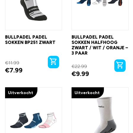
BULLPADEL PADEL
BULLPADEL PADEL
SOKKEN BP251 ZWART
SOKKEN HALFHOOG
ZWART / WIT / ORANJE –
3 PAAR
€
11.99
€
22.99
€
7.99
€
9.99
Uitverkocht
Uitverkocht