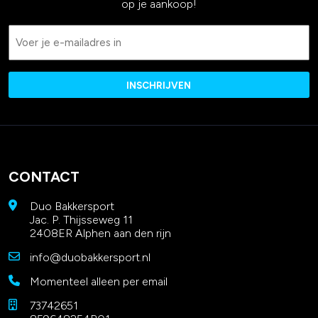
op je aankoop!
Email
CONTACT
Duo Bakkersport
Jac. P. Thijsseweg 11
2408ER Alphen aan den rijn
info@duobakkersport.nl
Momenteel alleen per email
73742651