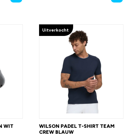
Uitverkocht
N WIT
WILSON PADEL T-SHIRT TEAM
CREW BLAUW