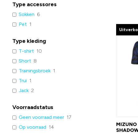
Type accessores
Sokken
6
Pet
1
Uitverk
Type kleding
T-shirt
10
Short
8
Trainingsbroek
1
Trui
1
Jack
2
Voorraadstatus
Geen voorraad meer
17
MIZUNO 
Op voorraad
14
SHADOW