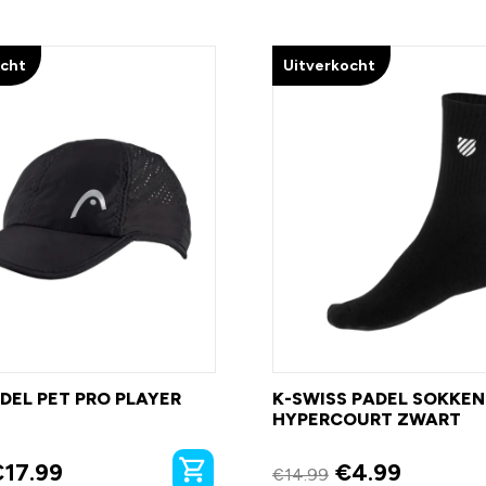
ocht
Uitverkocht
DEL PET PRO PLAYER
K-SWISS PADEL SOKKEN
HYPERCOURT ZWART
€
17.99
€
4.99
€
14.99