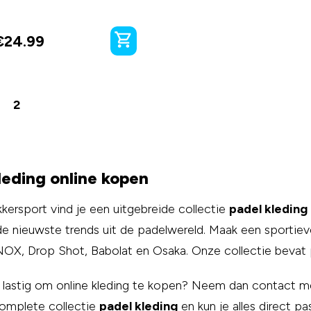
€
24.99
2
leding online kopen
kkersport vind je een uitgebreide collectie
padel kleding
 de nieuwste trends uit de padelwereld. Maak een sporti
 NOX, Drop Shot, Babolat en Osaka. Onze collectie bevat 
t lastig om online kleding te kopen? Neem dan contact 
omplete collectie
padel kleding
en kun je alles direct pa