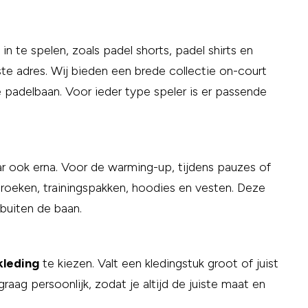
n te spelen, zoals padel shorts, padel shirts en
te adres. Wij bieden een brede collectie on-court
 padelbaan. Voor ieder type speler is er passende
maar ook erna. Voor de warming-up, tijdens pauzes of
broeken, trainingspakken, hoodies en vesten. Deze
buiten de baan.
kleding
te kiezen. Valt een kledingstuk groot of juist
aag persoonlijk, zodat je altijd de juiste maat en