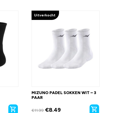
Uitverkocht
MIZUNO PADEL SOKKEN WIT – 3
PAAR
€
8.49
€
11.99