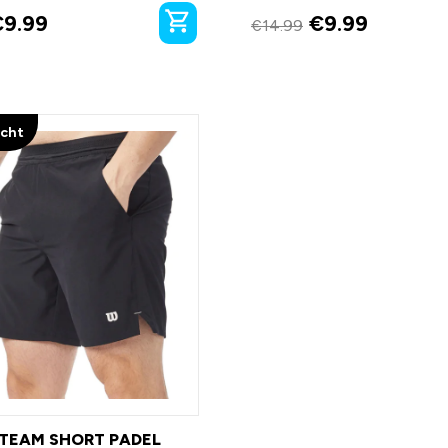
€
9.99
€
9.99
€
14.99
ocht
TEAM SHORT PADEL