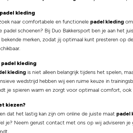
padel kleding
zoek naar comfortabele en functionele
padel kleding
om i
e padel schoenen? Bij Duo Bakkersport ben je aan het juis
n bekende merken, zodat jij optimaal kunt presteren op de
chikbaar.
 padel kleding
del kleding
is niet alleen belangrijk tijdens het spelen, 
ensieve wedstrijd hebben wij een ruime keuze in trainings
udt je spieren warm en zorgt voor optimaal comfort, ook 
t kiezen?
en dat het lastig kan zijn om online de juiste maat
padel 
fel je? Neem gerust contact met ons op wij adviseren je gr
ndt.