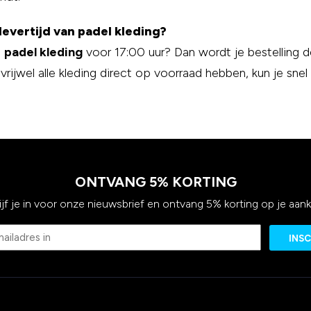
levertijd van padel kleding?
e
padel kleding
voor 17:00 uur? Dan wordt je bestelling 
rijwel alle kleding direct op voorraad hebben, kun je snel
ONTVANG 5% KORTING
ijf je in voor onze nieuwsbrief en ontvang 5% korting op je aan
Email