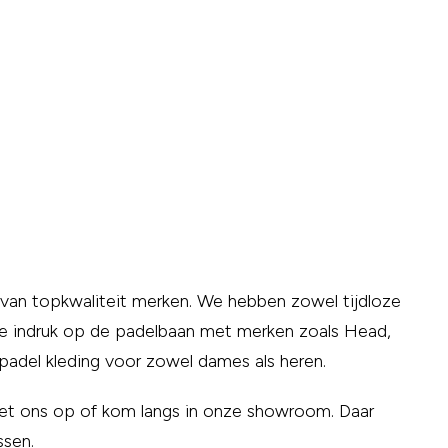
van topkwaliteit merken. We hebben zowel tijdloze
eve indruk op de padelbaan met merken zoals Head,
padel kleding voor zowel dames als heren.
met ons op of kom langs in onze showroom. Daar
ssen.